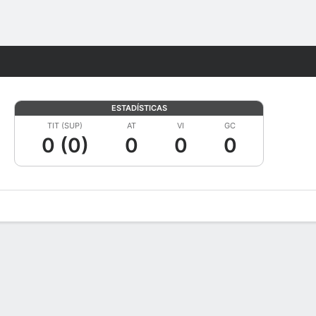
Watch
Juegos
ESTADÍSTICAS
TIT (SUP)
AT
VI
GC
0 (0)
0
0
0