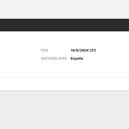
o
Más Deportes
FDN
16/9/2004 (21)
NACIONALIDAD
España