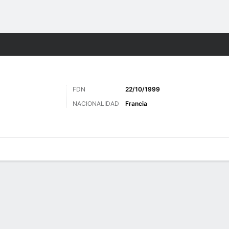
o
Más Deportes
FDN
22/10/1999
NACIONALIDAD
Francia