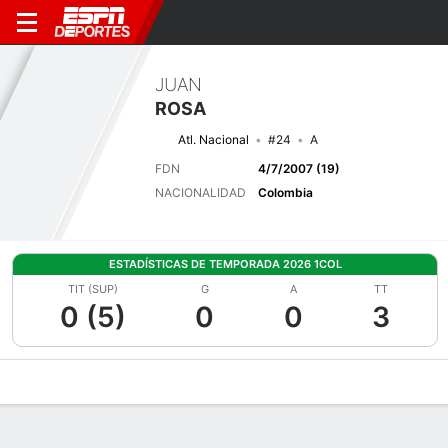
JUAN
ROSA
Atl. Nacional
#24
A
FDN
4/7/2007 (19)
NACIONALIDAD
Colombia
ESTADÍSTICAS DE TEMPORADA 2026 1COL
TIT (SUP)
G
A
TT
0 (5)
0
0
3
Perfil de Jugador
Bio
Noticias
Partidos
Estadísticas