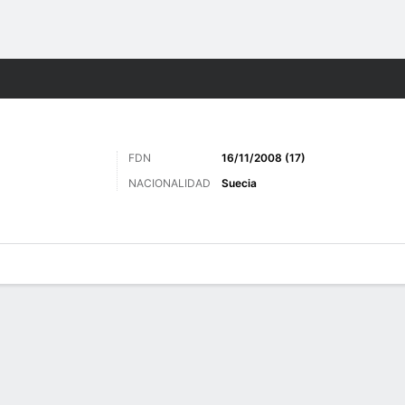
o
Más Deportes
FDN
16/11/2008 (17)
NACIONALIDAD
Suecia