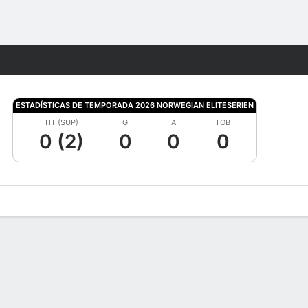
Watch
Juegos
ESTADÍSTICAS DE TEMPORADA 2026 NORWEGIAN ELITESERIEN
TIT (SUP)
G
A
TOB
0 (2)
0
0
0