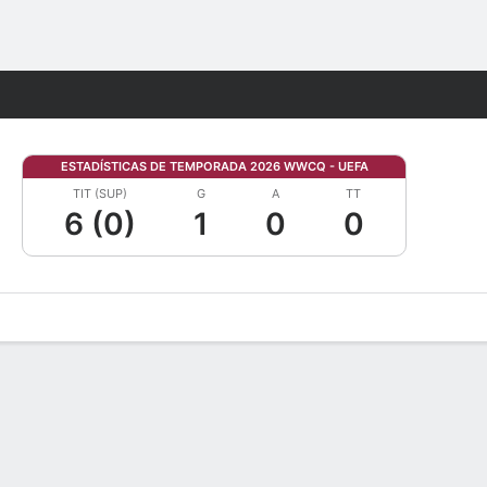
Watch
Juegos
ESTADÍSTICAS DE TEMPORADA 2026 WWCQ - UEFA
TIT (SUP)
G
A
TT
6 (0)
1
0
0