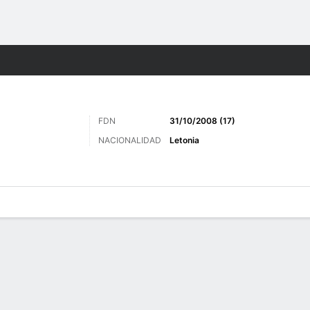
o
Más Deportes
FDN
31/10/2008 (17)
NACIONALIDAD
Letonia