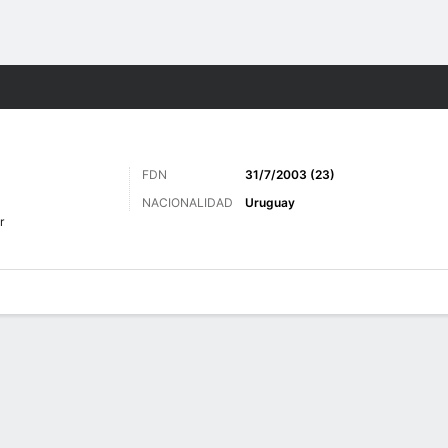
o
Más Deportes
FDN
31/7/2003 (23)
NACIONALIDAD
Uruguay
r