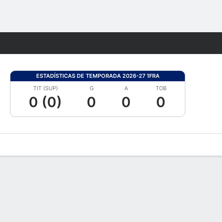
Watch
Juegos
ESTADÍSTICAS DE TEMPORADA 2026-27 1FRA
TIT (SUP)
G
A
TOB
0 (0)
0
0
0