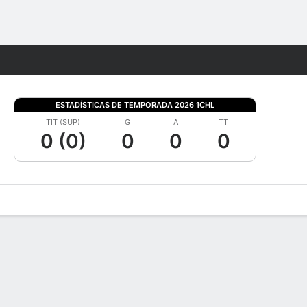
Watch
Juegos
ESTADÍSTICAS DE TEMPORADA 2026 1CHL
TIT (SUP)
G
A
TT
0 (0)
0
0
0