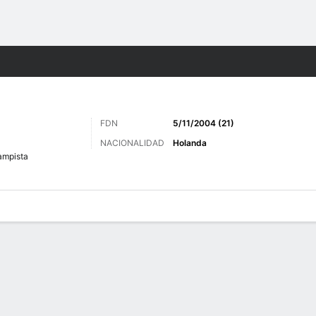
o
Más Deportes
FDN
5/11/2004 (21)
NACIONALIDAD
Holanda
ampista