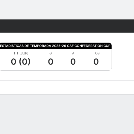
Watch
Juegos
ESTADÍSTICAS DE TEMPORADA 2025-26 CAF CONFEDERATION CUP
TIT (SUP)
G
A
TOB
0 (0)
0
0
0