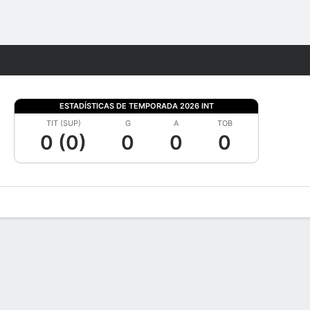
Watch
Juegos
ESTADÍSTICAS DE TEMPORADA 2026 INT
TIT (SUP)
G
A
TOB
0 (0)
0
0
0