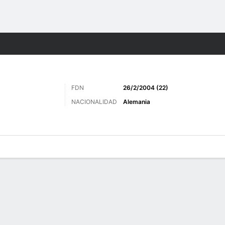
o
Más Deportes
FDN
26/2/2004 (22)
NACIONALIDAD
Alemania