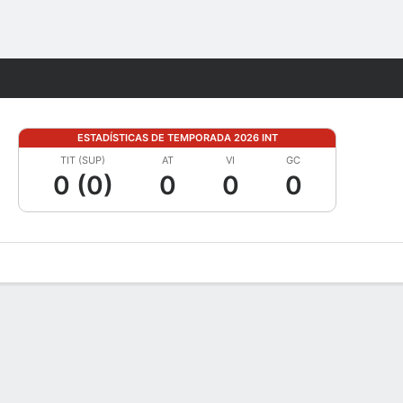
Watch
Juegos
ESTADÍSTICAS DE TEMPORADA 2026 INT
TIT (SUP)
AT
VI
GC
0 (0)
0
0
0