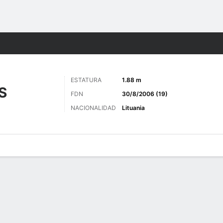
o
Más Deportes
ESTATURA
1.88 m
S
FDN
30/8/2006 (19)
NACIONALIDAD
Lituania