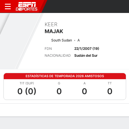
KEER
MAJAK
South Sudan
A
FDN
22/1/2007 (19)
NACIONALIDAD
Sudán del Sur
ESTADÍSTICAS DE TEMPORADA 2026 AMISTOSOS
TIT (SUP)
G
A
TT
0 (0)
0
0
0
Perfil de Jugador
Bio
Noticias
Partidos
Estadísticas