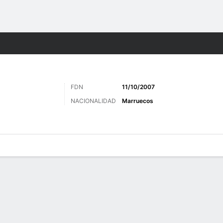
o
Más Deportes
FDN
11/10/2007
NACIONALIDAD
Marruecos