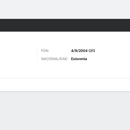
o
Más Deportes
FDN
4/9/2004 (21)
NACIONALIDAD
Eslovenia
a