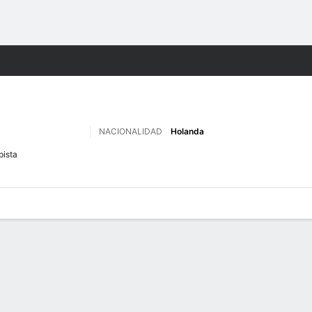
o
Más Deportes
NACIONALIDAD
Holanda
ista