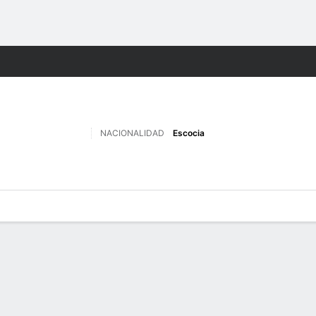
o
Más Deportes
NACIONALIDAD
Escocia