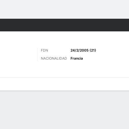
o
Más Deportes
FDN
24/2/2005 (21)
NACIONALIDAD
Francia