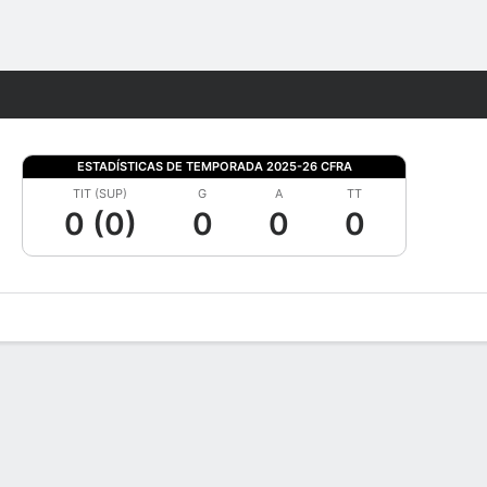
Watch
Juegos
ESTADÍSTICAS DE TEMPORADA 2025-26 CFRA
TIT (SUP)
G
A
TT
0 (0)
0
0
0