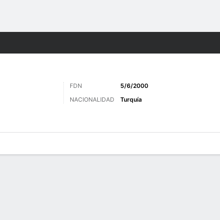
o
Más Deportes
FDN
5/6/2000
NACIONALIDAD
Turquía