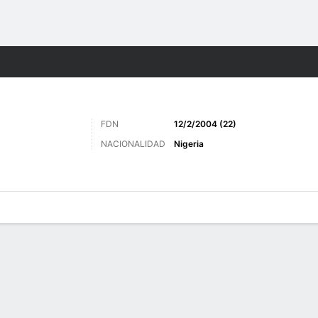
o
Más Deportes
FDN
12/2/2004 (22)
NACIONALIDAD
Nigeria