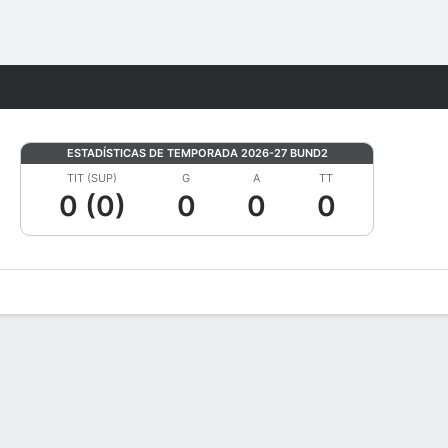
Watch
Juegos
ESTADÍSTICAS DE TEMPORADA 2026-27 BUND2
TIT (SUP)
G
A
TT
0 (0)
0
0
0