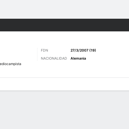
o
Más Deportes
FDN
27/3/2007 (19)
NACIONALIDAD
Alemania
ediocampista