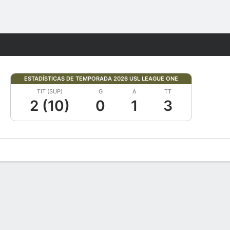
Watch
Juegos
ESTADÍSTICAS DE TEMPORADA 2026 USL LEAGUE ONE
TIT (SUP)
G
A
TT
2 (10)
0
1
3