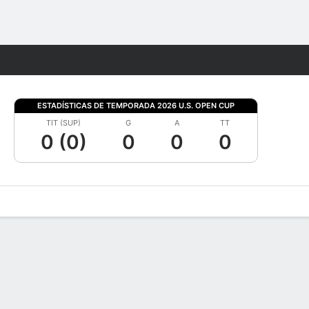
Watch
Juegos
ESTADÍSTICAS DE TEMPORADA 2026 U.S. OPEN CUP
TIT (SUP)
G
A
TT
0 (0)
0
0
0