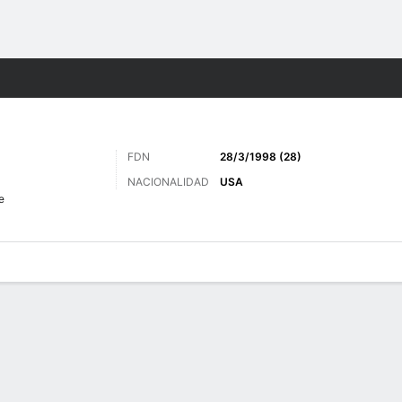
o
Más Deportes
FDN
28/3/1998 (28)
NACIONALIDAD
USA
e