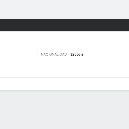
o
Más Deportes
NACIONALIDAD
Escocia