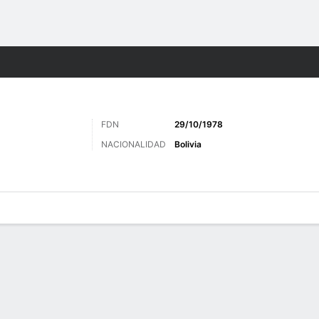
o
Más Deportes
FDN
29/10/1978
NACIONALIDAD
Bolivia