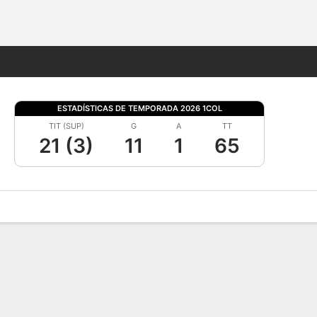
Watch
Juegos
ESTADÍSTICAS DE TEMPORADA 2026 1COL
TIT (SUP)
G
A
TT
21 (3)
11
1
65