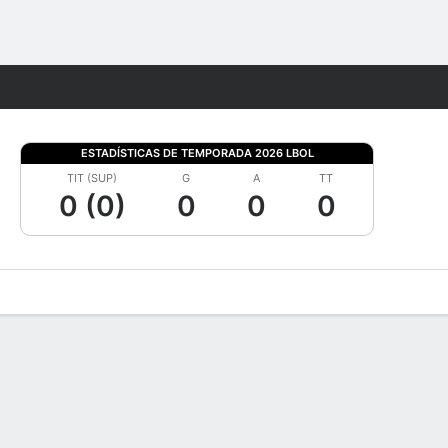
Watch
Juegos
ESTADÍSTICAS DE TEMPORADA 2026 LBOL
TIT (SUP)
G
A
TT
0 (0)
0
0
0