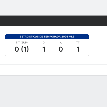
Watch
Juegos
ESTADÍSTICAS DE TEMPORADA 2026 MLS
TIT (SUP)
G
A
TT
0 (1)
1
0
1