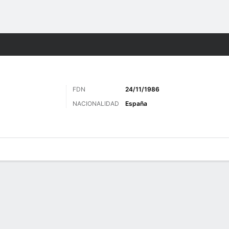
o
Más Deportes
FDN
24/11/1986
NACIONALIDAD
España