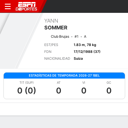
YANN
SOMMER
Club Brujas
#1
A
EST/PES
1.83 m, 78 kg
FDN
17/12/1988 (37)
NACIONALIDAD
Suiza
ESTADÍSTICAS DE TEMPORADA 2026-27 1BEL
TIT (SUP)
AT
VI
GC
0 (0)
0
0
0
Perfil de Jugador
Bio
Noticias
Partidos
Estadísticas