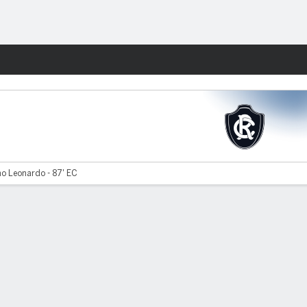
Watch
Juegos
o Leonardo - 87' EC