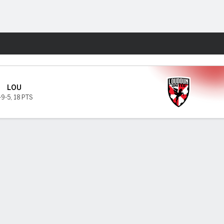
Watch
Juegos
LOU
-9-5
,
18 PTS