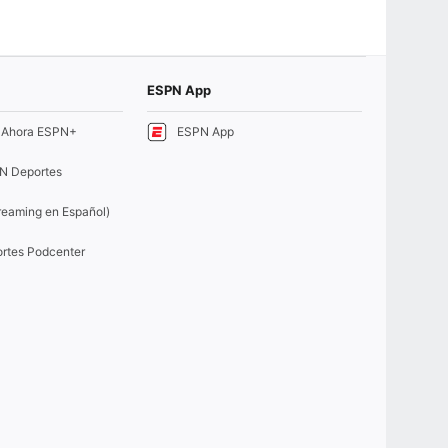
ESPN App
e Ahora ESPN+
ESPN App
N Deportes
eaming en Español)
rtes Podcenter