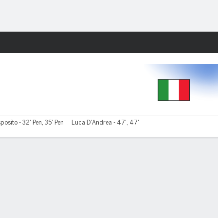
Watch
Juegos
posito - 32' Pen, 35' Pen
Luca D'Andrea - 47', 47'