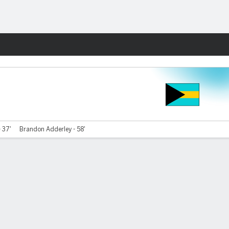
Watch
Juegos
- 37'
Brandon Adderley - 58'