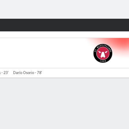
Watch
Juegos
 - 23'
Darío Osorio - 78'