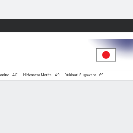
Watch
Juegos
amino - 40'
Hidemasa Morita - 49'
Yukinari Sugawara - 69'