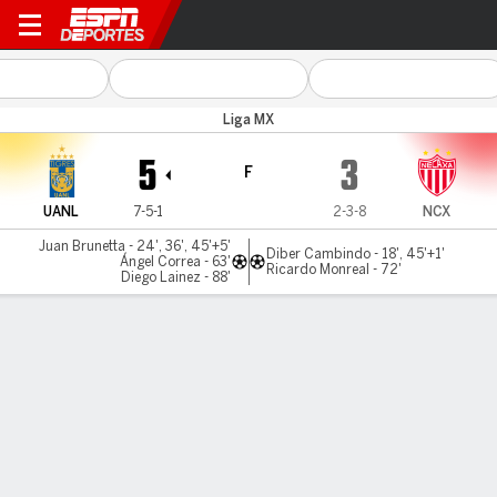
Tigres v Necaxa
Liga MX
5
3
F
UANL
7-5-1
2-3-8
NCX
Juan Brunetta - 24', 36', 45'+5'
Diber Cambindo - 18', 45'+1'
Ángel Correa - 63'
Ricardo Monreal - 72'
Diego Lainez - 88'
Resumen
Comentario
LÍNEA DE TIEMPO DE JUEGO