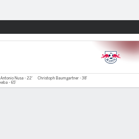
Watch
Juegos
Antonio Nusa - 22'
Christoph Baumgartner - 38'
keba - 65'