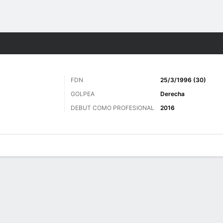
o
Golf
Más Deportes
FDN
25/3/1996 (30)
GOLPEA
Derecha
DEBUT COMO PROFESIONAL
2016