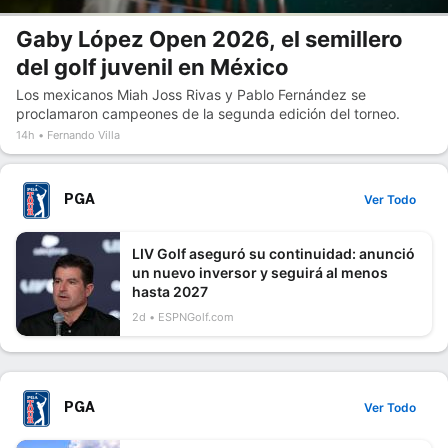
Gaby López Open 2026, el semillero
del golf juvenil en México
Los mexicanos Miah Joss Rivas y Pablo Fernández se
proclamaron campeones de la segunda edición del torneo.
14h
Fernando Villa
PGA
Ver Todo
LIV Golf aseguró su continuidad: anunció
un nuevo inversor y seguirá al menos
hasta 2027
2d
ESPNGolf.com
PGA
Ver Todo