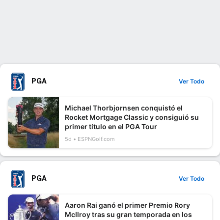
PGA
Ver Todo
Michael Thorbjornsen conquistó el
Rocket Mortgage Classic y consiguió su
primer título en el PGA Tour
5d
ESPNGolf.com
PGA
Ver Todo
Aaron Rai ganó el primer Premio Rory
McIlroy tras su gran temporada en los