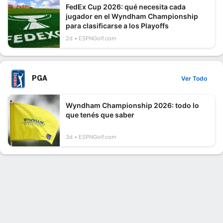
FedEx Cup 2026: qué necesita cada
jugador en el Wyndham Championship
para clasificarse a los Playoffs
2d
ESPNGolf.com
PGA
Ver Todo
Wyndham Championship 2026: todo lo
que tenés que saber
3d
ESPNGolf.com