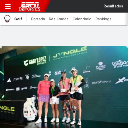
Resultados
Golf
Portada
Resultados
Calendario
Rankings