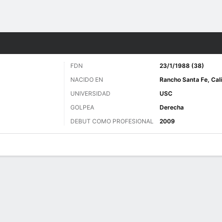
o
Golf
Más Deportes
FDN
23/1/1988 (38)
NACIDO EN
Rancho Santa Fe, Cali
UNIVERSIDAD
USC
GOLPEA
Derecha
DEBUT COMO PROFESIONAL
2009