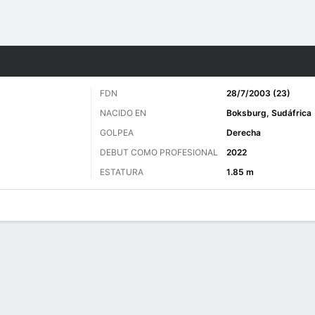
o
Golf
Más Deportes
FDN
28/7/2003 (23)
NACIDO EN
Boksburg, Sudáfrica
GOLPEA
Derecha
DEBUT COMO PROFESIONAL
2022
ESTATURA
1.85 m