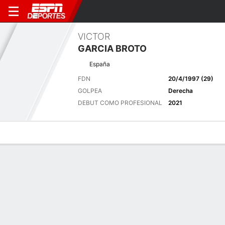
VICTOR
GARCIA BROTO
España
FDN
20/4/1997 (29)
GOLPEA
Derecha
DEBUT COMO PROFESIONAL
2021
Perfil de Jugador
Noticias
Bio
Resultados
Últimas noticias
Ver Todo