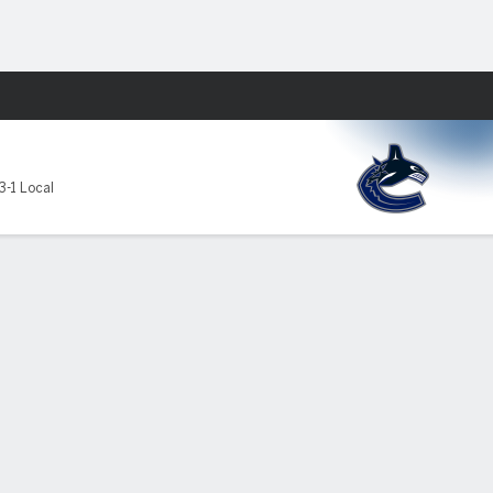
Watch
Juegos
3-1 Local