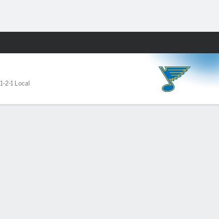
Watch
Juegos
1-2-1 Local