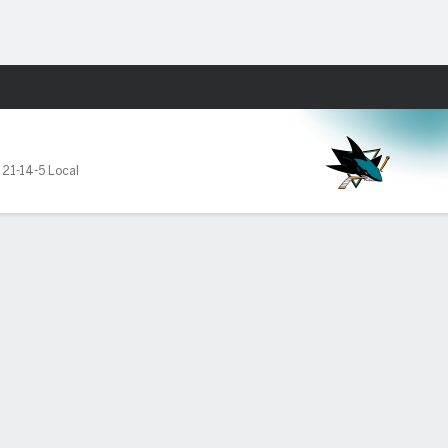
Watch
Juegos
,
21-14-5 Local