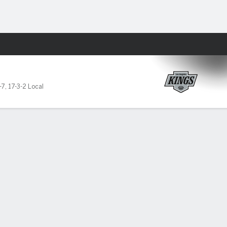
Watch
Juegos
-7
,
17-3-2 Local