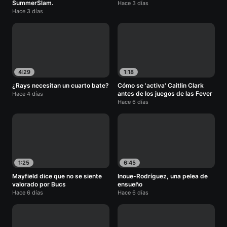
SummerSlam.
Hace 3 días
Hace 3 días
4:29
1:18
¿Rays necesitan un cuarto bate?
Cómo se 'activa' Caitlin Clark
antes de los juegos de las Fever
Hace 4 días
Hace 6 días
1:25
6:45
Mayfield dice que no se siente
Inoue-Rodríguez, una pelea de
valorado por Bucs
ensueño
Hace 6 días
Hace 6 días