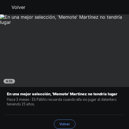
Volver
4:35
En una mejor selección, 'Memote' Martínez no tendría lugar
Hace 3 meses - Eli Patiño recuerda cuando ella vio jugar al delantero
teniendo 15 años.
Volver